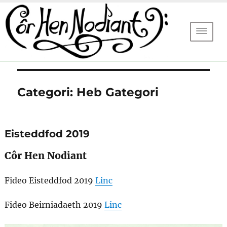
DEWIS
Côr
Hen
Nodia
Categori:
Heb Gategori
Eisteddfod 2019
Côr Hen Nodiant
Fideo Eisteddfod 2019
Linc
Fideo Beirniadaeth 2019
Linc